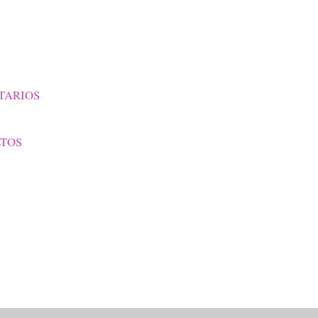
TARIOS
LTOS